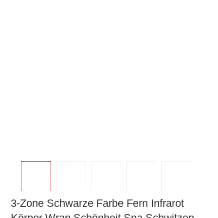
3-Zone Schwarze Farbe Fern Infrarot
Körper Wrap Schönheit Spa Schwitzen