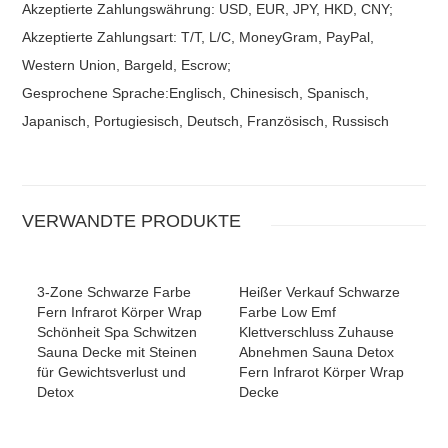
Akzeptierte Zahlungswährung: USD, EUR, JPY, HKD, CNY;
Akzeptierte Zahlungsart: T/T, L/C, MoneyGram, PayPal,
Western Union, Bargeld, Escrow;
Gesprochene Sprache:Englisch, Chinesisch, Spanisch,
Japanisch, Portugiesisch, Deutsch, Französisch, Russisch
VERWANDTE PRODUKTE
3-Zone Schwarze Farbe
Heißer Verkauf Schwarze
Fern Infrarot Körper Wrap
Farbe Low Emf
Schönheit Spa Schwitzen
Klettverschluss Zuhause
Sauna Decke mit Steinen
Abnehmen Sauna Detox
für Gewichtsverlust und
Fern Infrarot Körper Wrap
Detox
Decke