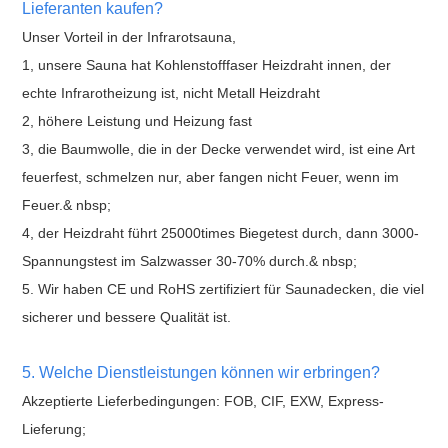
Lieferanten kaufen?
Unser Vorteil in der Infrarotsauna,
1, unsere Sauna hat Kohlenstofffaser Heizdraht innen, der
echte Infrarotheizung ist, nicht Metall Heizdraht
2, höhere Leistung und Heizung fast
3, die Baumwolle, die in der Decke verwendet wird, ist eine Art
feuerfest, schmelzen nur, aber fangen nicht Feuer, wenn im
Feuer.& nbsp;
4, der Heizdraht führt 25000times Biegetest durch, dann 3000-
Spannungstest im Salzwasser 30-70% durch.& nbsp;
5. Wir haben CE und RoHS zertifiziert für Saunadecken, die viel
sicherer und bessere Qualität ist.
5. Welche Dienstleistungen können wir erbringen?
Akzeptierte Lieferbedingungen: FOB, CIF, EXW, Express-
Lieferung;